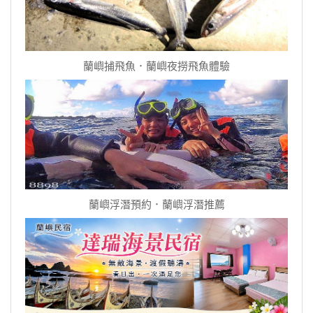
蘭嶼捕飛魚．蘭嶼夜撈飛魚體驗
蘭嶼浮潛預約．蘭嶼浮潛推薦