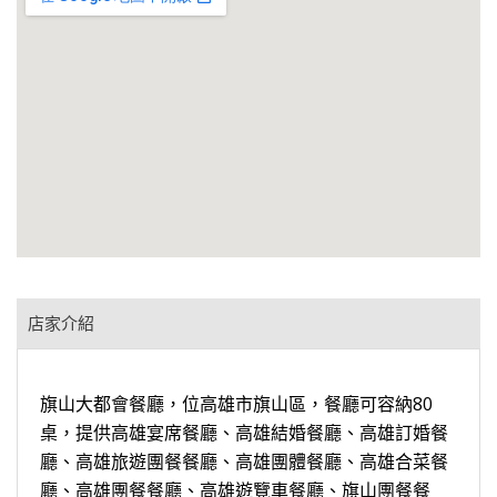
店家介紹
旗山大都會餐廳，位高雄市旗山區，餐廳可容納80
桌，提供高雄宴席餐廳、高雄結婚餐廳、高雄訂婚餐
廳、高雄旅遊團餐餐廳、高雄團體餐廳、高雄合菜餐
廳、高雄團餐餐廳、高雄遊覽車餐廳、旗山團餐餐