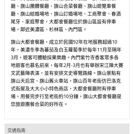
廳、旗山團體餐廳、旗山合菜餐廳、旗山遊覽車餐
廳、旗山結婚場地、旗山訂婚場地、工商聚會、春酒
尾牙、家庭聚會，大都會餐廳位於旗山區設有停車
場，鄰近美濃區、杉林區、內門區。
旗山大都會餐廳，成立於民國92年在地服務超過10
年，美濃冬季為蕃茄及白玉蘿蔔季於每年11月至隔年
3月，遊客可體驗採果樂趣。內門紫竹寺香客眾多各
地遊客也慕名前來，每年2月-3月也有舉辦宋江陣大賽
文武藝陣表演，並有安排文史導覽路線。旗山景點有
旗山天后宮、旗山舊火車站，旗山百年老街仿巴洛克
式街屋及大大小小特色商店，大都會餐廳附有停車
場，用餐完步行至老街約10分鐘，旗山大都會餐廳是
您旅遊團餐合菜的好所在。
交通指南