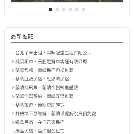
最新推薦
台北吊車出租‧宇翔起重工程有限公司
桃園租車‧玉勝遊覽車客運有限公司
蘭嶼包棟．蘭嶼民宿包棟推薦
蘭嶼紅頭民宿．紅頭嶼民宿
蘭嶼捕飛魚．蘭嶼夜撈飛魚體驗
蘭嶼浮潛預約．蘭嶼浮潛推薦
蘭嶼夜遊．蘭嶼夜間導覽
野銀地下屋導覽．蘭嶼導覽解說員預約處
綠島民宿．在自己家民宿
綠島民宿．島海很藍民宿