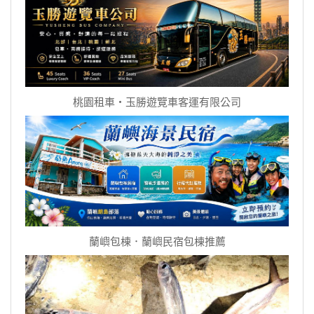
桃園租車‧玉勝遊覽車客運有限公司
蘭嶼包棟．蘭嶼民宿包棟推薦