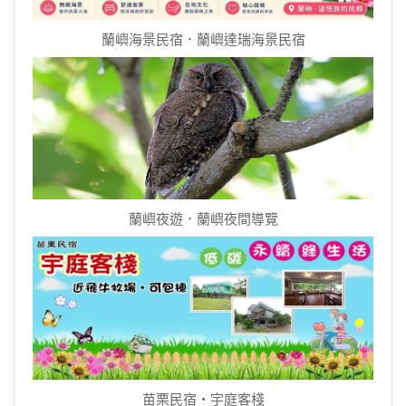
蘭嶼海景民宿．蘭嶼達瑞海景民宿
蘭嶼夜遊．蘭嶼夜間導覽
苗栗民宿‧宇庭客棧