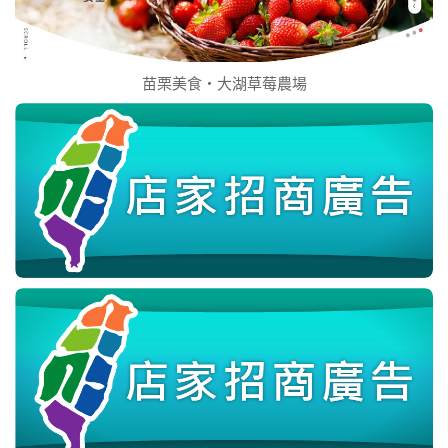
苗栗美食‧大湖草莓農場