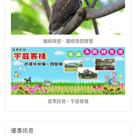
蘭嶼夜遊．蘭嶼夜間導覽
苗栗民宿‧宇庭客棧
優惠訊息